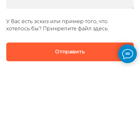
У Вас есть эскиз или пример того, что
хотелось бы? Прикрепите файл здесь
Отправить
Нажимая на кнопку, вы даете согласие на обработку персональных
данных и соглашаетесь c
политикой конфиденциальности
персональных данных