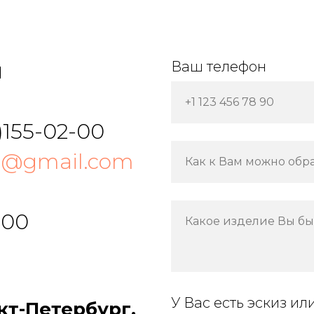
ы
Ваш телефон
+1 123 456 78 90
)155-02-00
m@gmail.com
Как к Вам можно обр
:00
Какое изделие Вы бы
У Вас есть эскиз ил
кт-Петербург,