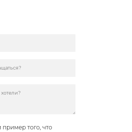
ащаться?
 хотели?
и пример того, что