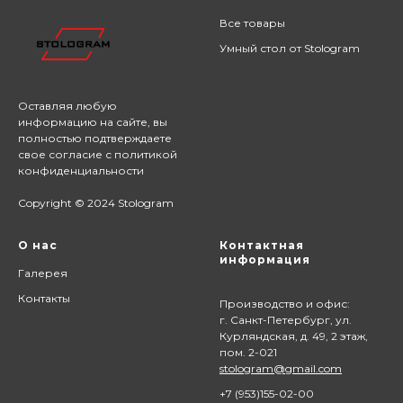
Все товары
Умный стол от Stologram
Оставляя любую
информацию на сайте,
вы
полностью подтверждаете
свое согласие с
политикой
конфиденциальности
Copyright © 2024 Stologram
О нас
Контактная
информация
Галерея
Контакты
Производство и офис:
г. Санкт-Петербург, ул.
Курляндская, д. 49, 2 этаж,
пом. 2-021
stologram@gmail.com
+7 (9
53)155-02-00