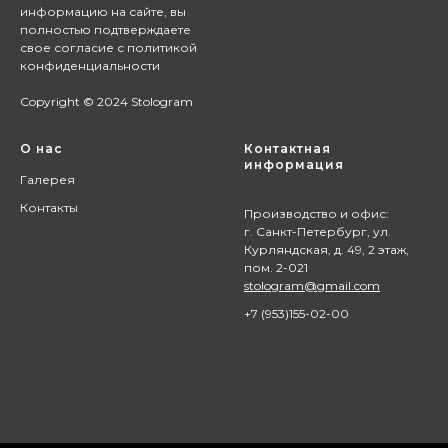
информацию на сайте,
вы
полностью подтверждаете
свое согласие с
политикой
конфиденциальности
Copyright © 2024 Stologram
О нас
Контактная
информация
Галерея
Контакты
Производство и офис:
г. Санкт-Петербург, ул.
Курляндская, д. 49, 2 этаж,
пом. 2-021
stologram@gmail.com
+7 (9
53)155-02-00