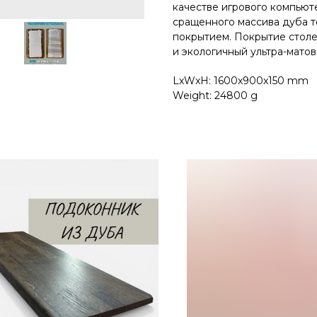
качестве игрового компьют
сращенного массива дуба 
покрытием. Покрытиe столе
и экологичный ультра-матовы
LxWxH: 1600x900x150 mm
Weight: 24800 g