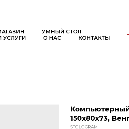
МАГАЗИН
УМНЫЙ СТОЛ
И УСЛУГИ
О НАС
КОНТАКТЫ
Компьютерный 
150x80x73, Ве
STOLOGRAM