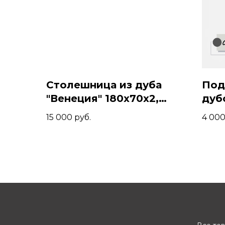
Столешница из дуба
Под
"Венеция" 180x70x2,
дуб
Коньяк
15 000
руб.
4 00