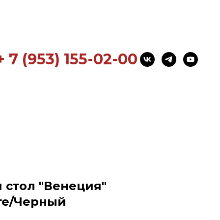
+ 7 (953) 155-02-00
стол "Венеция"
нге/Черный