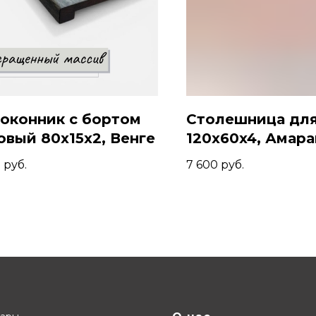
оконник с бортом
Столешница для
овый 80x15x2, Венге
120x60x4, Амара
0
руб.
7 600
руб.