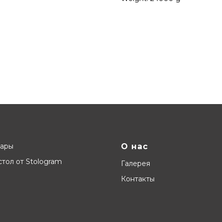
вары
О нас
тол от Stologram
Галерея
Контакты