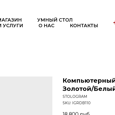
МАГАЗИН
УМНЫЙ СТОЛ
И УСЛУГИ
О НАС
КОНТАКТЫ
Компьютерный 
Золотой/Белы
STOLOGRAM
SKU:
IGRDB110
18 800
руб.