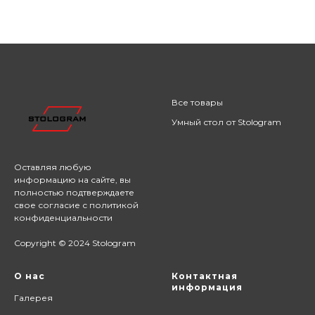
Все товары
Умный стол от Stologram
Оставляя любую
информацию на сайте,
вы
полностью подтверждаете
свое согласие с
политикой
конфиденциальности
Copyright © 2024 Stologram
О нас
Контактная
информация
Галерея