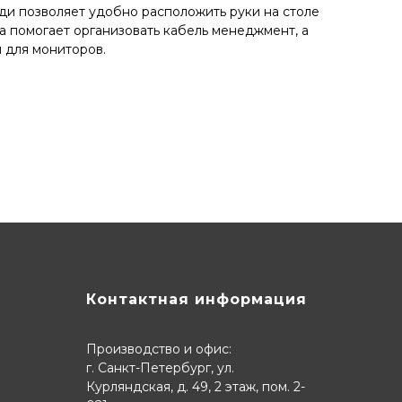
и позволяет удобно расположить руки на столе
 помогает организовать кабель менеджмент, а
 для мониторов.
Контактная информация
Производство и офис:
г. Санкт-Петербург, ул.
Курляндская, д. 49, 2 этаж, пом. 2-