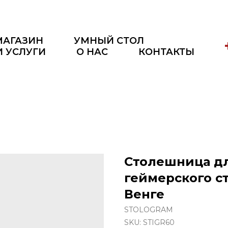
МАГАЗИН
УМНЫЙ СТОЛ
И УСЛУГИ
О НАС
КОНТАКТЫ
Столешница д
геймерского ст
Венге
STOLOGRAM
SKU:
STIGR60