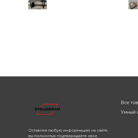
Все то
Умный с
Оставляя любую информацию на сайте,
вы полностью подтверждаете свое