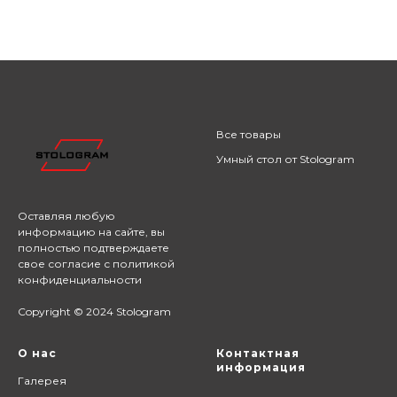
Все товары
Умный стол от Stologram
Оставляя любую
информацию на сайте,
вы
полностью подтверждаете
свое согласие с
политикой
конфиденциальности
Copyright © 2024 Stologram
О нас
Контактная
информация
Галерея