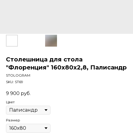
Столешница для стола
"Флоренция" 160x80x2,8, Палисандр
STOLOGRAM
SKU:
ST69
9 900
руб.
Цвет
Размер