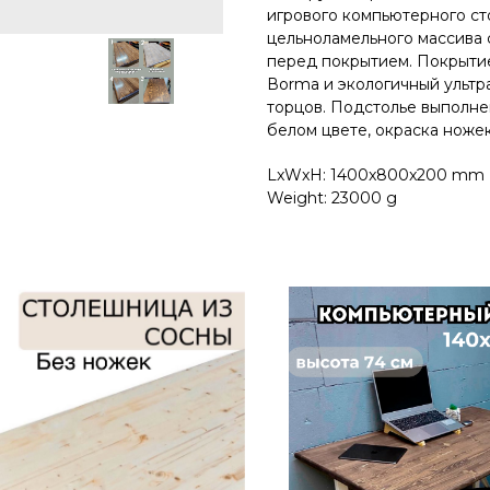
игрового компьютерного ст
цельноламельного массива 
перед покрытием. Покрытиe
Воrmа и экологичный ультра
торцов. Подстолье выполнен
белом цвете, окраска ножек
LxWxH: 1400x800x200 mm
Weight: 23000 g