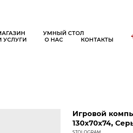
МАГАЗИН
УМНЫЙ СТОЛ
И УСЛУГИ
О НАС
КОНТАКТЫ
Игровой компь
130x70x74, Се
STOLOGRAM