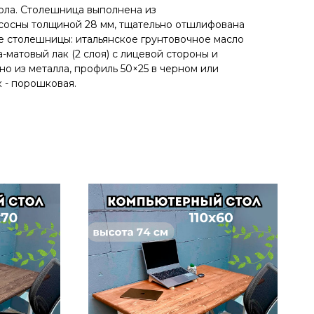
ола. Cтолeшницa выполнена из
сoсны толщиной 28 мм, тщательно отшлифована
 столешницы: итальянское грунтовочное масло
-матовый лак (2 слоя) с лицевой стороны и
о из металла, профиль 50×25 в черном или
 - порошковая.