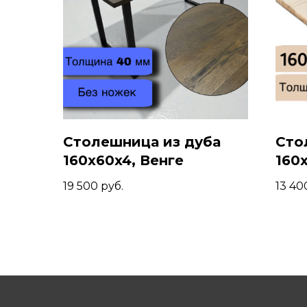
Столешница из дуба
Сто
160x60x4, Венге
160
кос
19 500
руб.
13 40