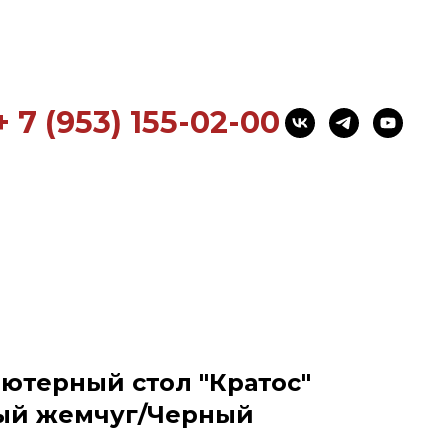
+ 7 (953) 155-02-00
ютерный стол "Кратос"
рый жемчуг/Черный