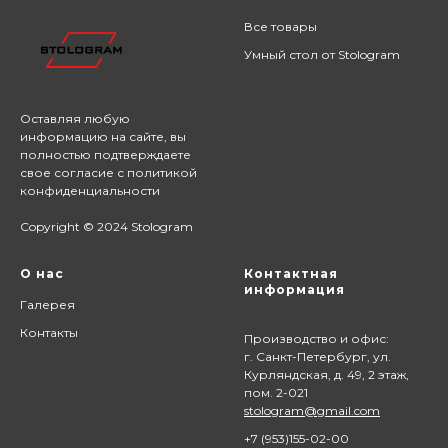
Все товары
Умный стол от Stologram
Оставляя любую
информацию на сайте,
вы
полностью подтверждаете
свое согласие с
политикой
конфиденциальности
Copyright © 2024 Stologram
О нас
Контактная
информация
Галерея
Контакты
Производство и офис:
г. Санкт-Петербург, ул.
Курляндская, д. 49, 2 этаж,
пом. 2-021
stologram@gmail.com
+7 (9
53)155-02-00