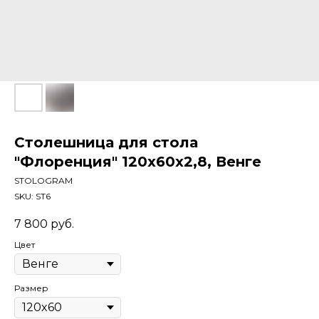
Столешница для стола
"Флоренция" 120x60x2,8, Венге
STOLOGRAM
SKU:
ST6
7 800
руб.
Цвет
Размер