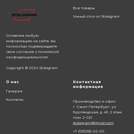
Все товары
Умный стол от Stologram
Оставляя любую
информацию на сайте,
вы
полностью подтверждаете
свое согласие с
политикой
конфиденциальности
Copyright © 2024 Stologram
О нас
Контактная
информация
Галерея
Контакты
Производство и офис:
г. Санкт-Петербург, ул.
Курляндская, д. 49, 2 этаж,
пом. 2-021
stologram@gmail.com
+7 (9
53)155-02-00