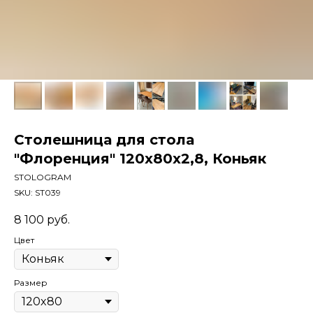
Столешница для стола
"Флоренция" 120x80x2,8, Коньяк
STOLOGRAM
SKU:
ST039
8 100
руб.
Цвет
Размер