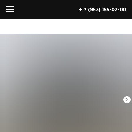
+ 7 (953) 155-02-00