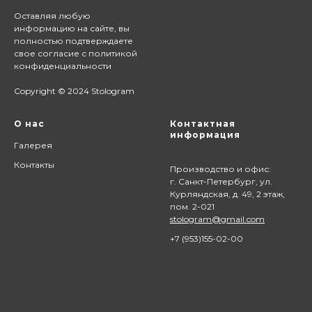
Оставляя любую
информацию на сайте,
вы
полностью подтверждаете
свое согласие с
политикой
конфиденциальности
Copyright © 2024 Stologram
О нас
Контактная
информация
Галерея
Контакты
Производство и офис:
г. Санкт-Петербург, ул.
Курляндская, д. 49, 2 этаж,
пом. 2-021
stologram@gmail.com
+7 (9
53)155-02-00