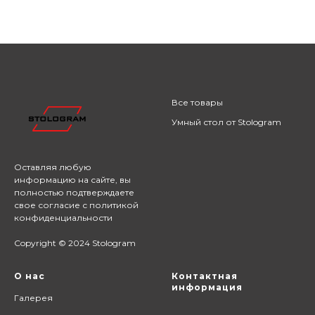
Все товары
Умный стол от Stologram
Оставляя любую
информацию на сайте,
вы
полностью подтверждаете
свое согласие с
политикой
конфиденциальности
Copyright © 2024 Stologram
О нас
Контактная
информация
Галерея