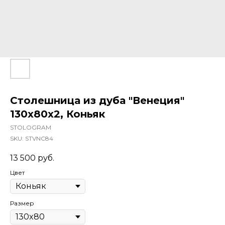
Столешница из дуба "Венеция"
130x80x2, Коньяк
STOLOGRAM
SKU:
STVNC84
13 500
руб.
Цвет
Размер