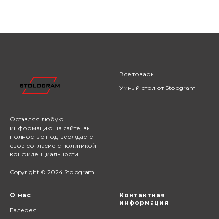
Все товары
Умный стол от Stologram
Оставляя любую
информацию на сайте,
вы
полностью подтверждаете
свое согласие с
политикой
конфиденциальности
Copyright © 2024 Stologram
О нас
Контактная
информация
Галерея