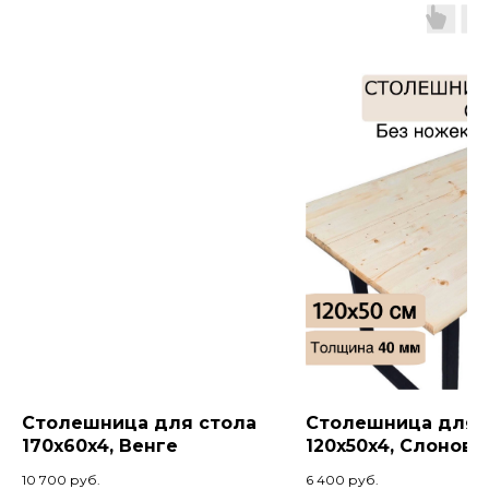
Столешница для стола
Столешница для 
170x60x4, Венге
120x50x4, Слонова
кость
10 700
руб.
6 400
руб.