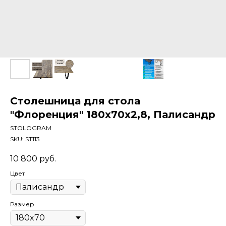
Столешница для стола
"Флоренция" 180x70x2,8, Палисандр
STOLOGRAM
SKU:
ST113
10 800
руб.
Цвет
Размер