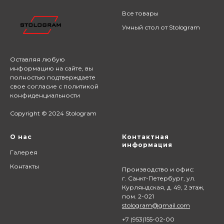
Все товары
Умный стол от Stologram
Оставляя любую
информацию на сайте,
вы
полностью подтверждаете
свое согласие с
политикой
конфиденциальности
Copyright © 2024 Stologram
О нас
Контактная
информация
Галерея
Контакты
Производство и офис:
г. Санкт-Петербург, ул.
Курляндская, д. 49, 2 этаж,
пом. 2-021
stologram@gmail.com
+7 (9
53)155-02-00