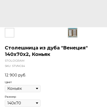
Столешница из дуба "Венеция"
140x70x2, Коньяк
STOLOGRAM
SKU:
STVNC64
12 900
руб.
Цвет
Размер