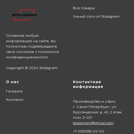
Все товары
Умный стол от Stologram
Оставляя любую
информацию на сайте,
вы
полностью подтверждаете
свое согласие с
политикой
конфиденциальности
Copyright © 2024 Stologram
О нас
Контактная
информация
Галерея
Контакты
Производство и офис:
г. Санкт-Петербург, ул.
Курляндская, д. 49, 2 этаж,
пом. 2-021
stologram@gmail.com
+7 (9
53)155-02-00