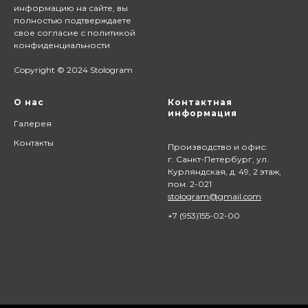
информацию на сайте,
вы
полностью подтверждаете
свое согласие с
политикой
конфиденциальности
Copyright © 2024 Stologram
О нас
Контактная
информация
Галерея
Контакты
Производство и офис:
г. Санкт-Петербург, ул.
Курляндская, д. 49, 2 этаж,
пом. 2-021
stologram@gmail.com
+7 (9
53)155-02-00