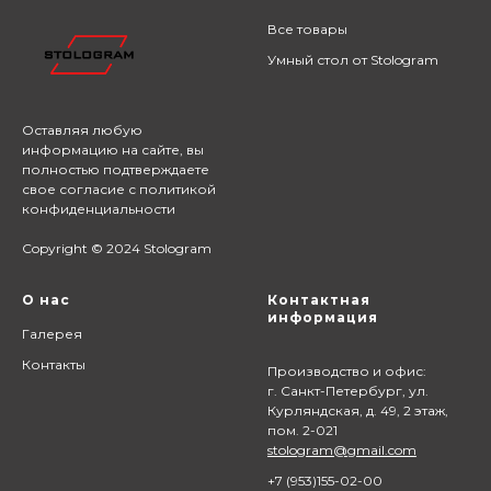
Все товары
Умный стол от Stologram
Оставляя любую
информацию на сайте,
вы
полностью подтверждаете
свое согласие с
политикой
конфиденциальности
Copyright © 2024 Stologram
О нас
Контактная
информация
Галерея
Контакты
Производство и офис:
г. Санкт-Петербург, ул.
Курляндская, д. 49, 2 этаж,
пом. 2-021
stologram@gmail.com
+7 (9
53)155-02-00