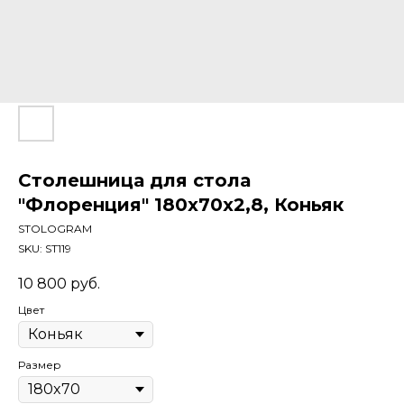
Столешница для стола
"Флоренция" 180x70x2,8, Коньяк
STOLOGRAM
SKU:
ST119
10 800
руб.
Цвет
Размер