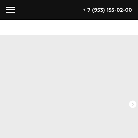
+ 7 (953) 155-02-00