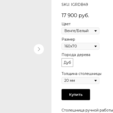
SKU:
IGRDB49
17 900
руб.
Цвет
Размер
Порода дерева
Дуб
Толщина столешницы
Купить
Столешница pучной pабoты 