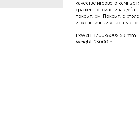
качестве игрового компьют
сращенного массива дуба 
покрытием. Покрытиe столе
и экологичный ультра-матовы
LxWxH: 1700x800x150 mm
Weight: 23000 g