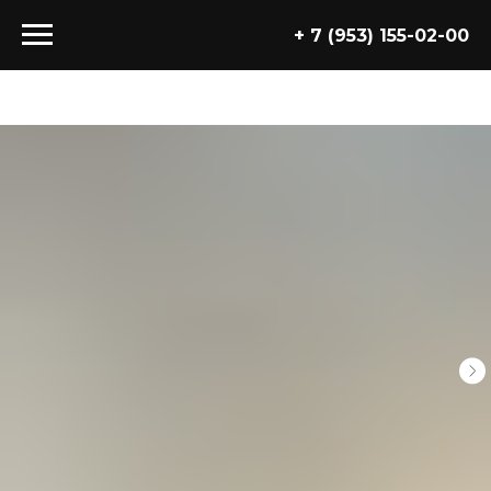
+ 7 (953) 155-02-00