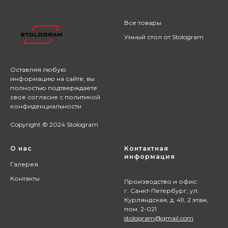
Все товары
Умный стол от Stologram
Оставляя любую
информацию на сайте,
вы
полностью подтверждаете
свое согласие с
политикой
конфиденциальности
Copyright © 2024 Stologram
О нас
Контактная
информация
Галерея
Контакты
Производство и офис:
г. Санкт-Петербург, ул.
Курляндская, д. 49, 2 этаж,
пом. 2-021
stologram@gmail.com