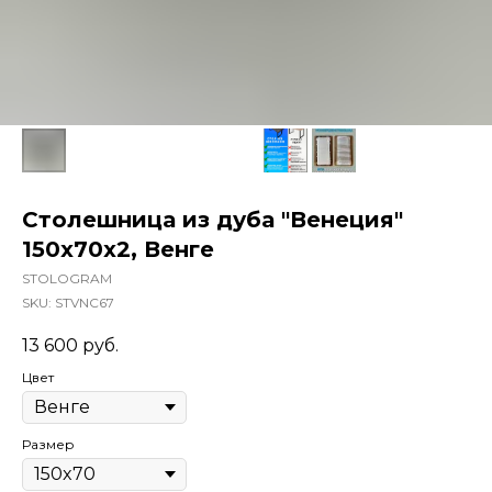
Столешница из дуба "Венеция"
150x70x2, Венге
STOLOGRAM
SKU:
STVNC67
13 600
руб.
Цвет
Размер