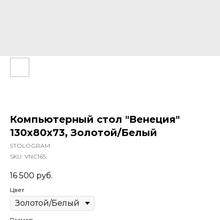
Компьютерный стол "Венеция"
130x80x73, Золотой/Белый
STOLOGRAM
SKU:
VNC165
16 500
руб.
Цвет
Размер