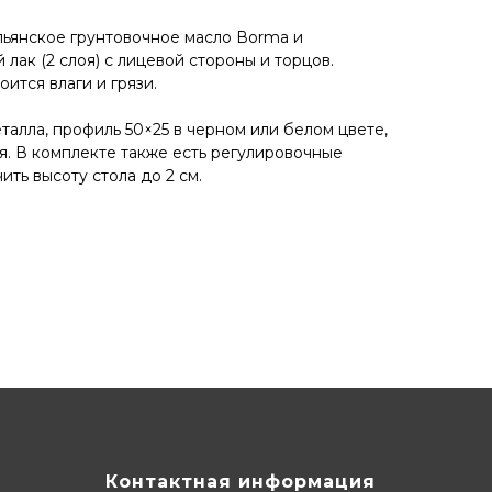
ьянское грунтовочное масло Воrmа и
 лак (2 слоя) с лицевой стороны и торцов.
ится влаги и грязи.
алла, профиль 50×25 в черном или белом цвете,
я. В комплекте также есть регулировочные
ть высоту стола до 2 см.
Контактная информация