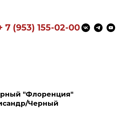
+ 7 (953) 155-02-00
ерный "Флоренция"
лисандр/Черный