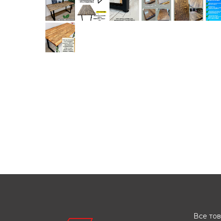
Все то