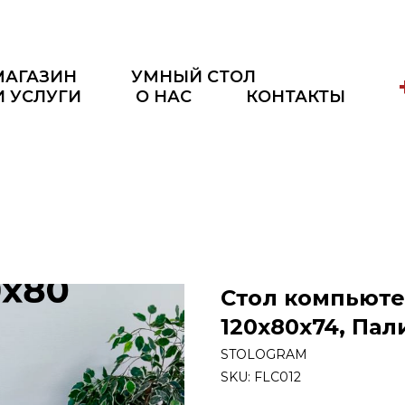
МАГАЗИН
УМНЫЙ СТОЛ
И УСЛУГИ
О НАС
КОНТАКТЫ
Стол компьют
120х80х74, Па
STOLOGRAM
SKU:
FLC012