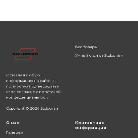
Черный
Белый
Все товары
Умный стол от Stologram
Оставляя любую
информацию на сайте,
вы
полностью подтверждаете
свое согласие с
политикой
конфиденциальности
Copyright © 2024 Stologram
О нас
Контактная
информация
Галерея