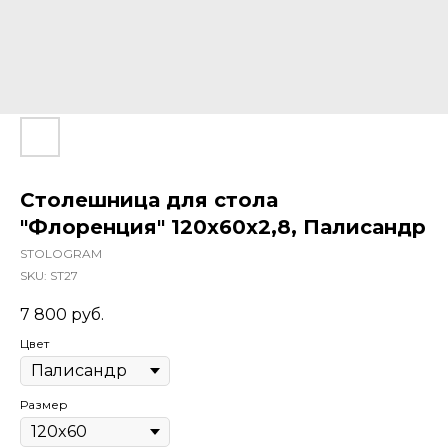
Столешница для стола
"Флоренция" 120x60x2,8, Палисандр
STOLOGRAM
SKU:
ST27
7 800
руб.
Цвет
Размер