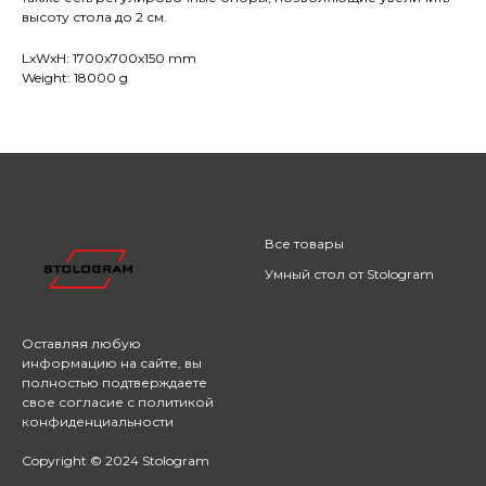
высоту стола до 2 см.
LxWxH: 1700x700x150 mm
Weight: 18000 g
Все товары
Умный стол от Stologram
Оставляя любую
информацию на сайте,
вы
полностью подтверждаете
свое согласие с
политикой
конфиденциальности
Copyright © 2024 Stologram