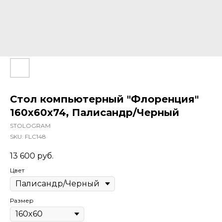
Стол компьютерный "Флоренция"
160х60х74, Палисандр/Черный
STOLOGRAM
SKU:
FLC148
13 600
руб.
Цвет
Размер