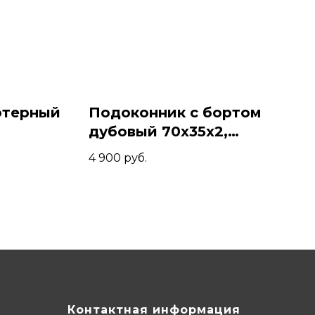
ютерный
Подоконник с бортом
дубовый 70x35x2,
ант/
Коньяк
4 900
руб.
Контактная информация