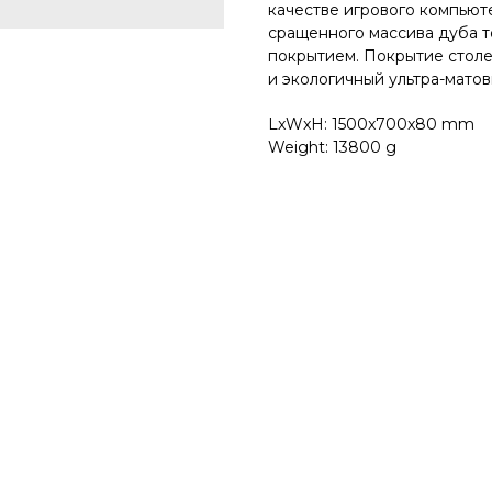
качестве игрового компьют
сращенного массива дуба 
покрытием. Покрытиe столе
и экологичный ультра-матовы
LxWxH: 1500x700x80 mm
Weight: 13800 g