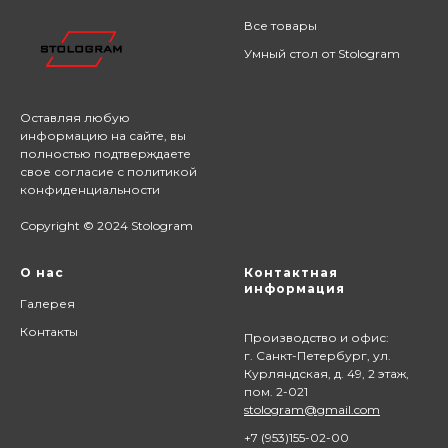
Все товары
Умный стол от Stologram
Оставляя любую
информацию на сайте,
вы
полностью подтверждаете
свое согласие с
политикой
конфиденциальности
Copyright © 2024 Stologram
О нас
Контактная
информация
Галерея
Контакты
Производство и офис:
г. Санкт-Петербург, ул.
Курляндская, д. 49, 2 этаж,
пом. 2-021
stologram@gmail.com
+7 (9
53)155-02-00