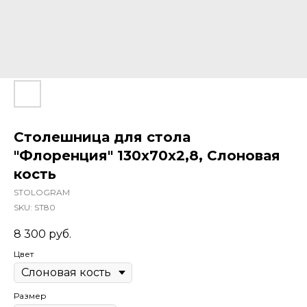
Столешница для стола
"Флоренция" 130x70x2,8, Слоновая
кость
STOLOGRAM
SKU:
ST80
8 300
руб.
Цвет
Размер