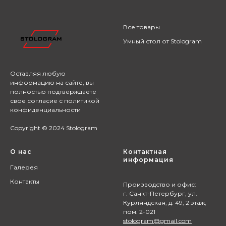
Все товары
Умный стол от Stologram
Оставляя любую
информацию на сайте,
вы
полностью подтверждаете
свое согласие с
политикой
конфиденциальности
Copyright © 2024 Stologram
О нас
Контактная
информация
Галерея
Контакты
Производство и офис:
г. Санкт-Петербург, ул.
Курляндская, д. 49, 2 этаж,
пом. 2-021
stologram@gmail.com