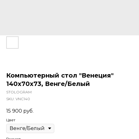
Компьютерный стол "Венеция"
140x70x73, Венге/Белый
STOLOGRAM
SKU:
VNC140
15 900
руб.
Цвет
Размер