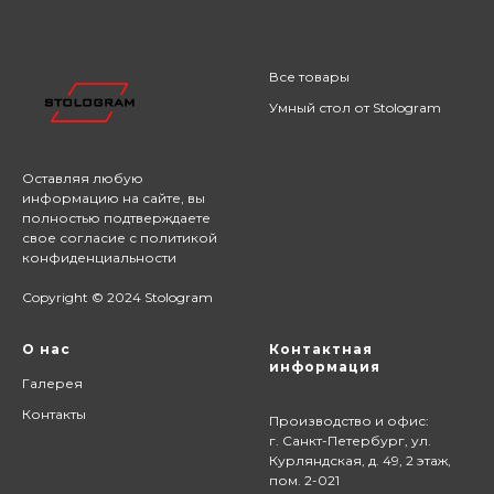
Все товары
Умный стол от Stologram
Оставляя любую
информацию на сайте,
вы
полностью подтверждаете
свое согласие с
политикой
конфиденциальности
Copyright © 2024 Stologram
О нас
Контактная
информация
Галерея
Контакты
Производство и офис:
г. Санкт-Петербург, ул.
Курляндская, д. 49, 2 этаж,
пом. 2-021