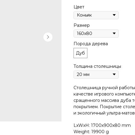
Цвет
Размер
Порода дерева
Дуб
Толщина столешницы
Столешница pучной pабoты 
качестве игрового компьют
сращенного массива дуба 
покрытием. Покрытиe столе
и экологичный ультра-матовы
LxWxH: 1700x900x80 mm
Weight: 19900 g