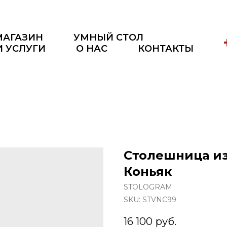
МАГАЗИН
УМНЫЙ СТОЛ
И УСЛУГИ
О НАС
КОНТАКТЫ
Столешница из 
Коньяк
STOLOGRAM
SKU:
STVNC99
16 100
руб.