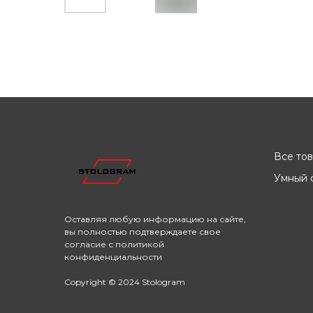
Все то
Умный с
Оставляя любую информацию на сайте,
вы полностью подтверждаете свое
согласие с
политикой
конфиденциальности
Copyright © 2024 Stologram