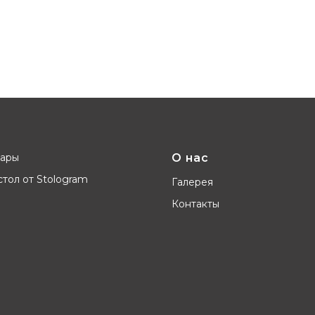
вары
О нас
тол от Stologram
Галерея
Контакты