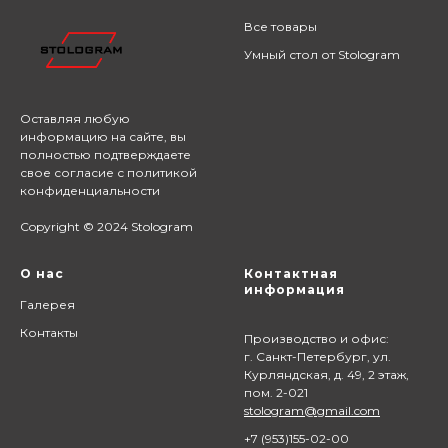
Все товары
Умный стол от Stologram
Оставляя любую
информацию на сайте,
вы
полностью подтверждаете
свое согласие с
политикой
конфиденциальности
Copyright © 2024 Stologram
О нас
Контактная
информация
Галерея
Контакты
Производство и офис:
г. Санкт-Петербург, ул.
Курляндская, д. 49, 2 этаж,
пом. 2-021
stologram@gmail.com
+7 (9
53)155-02-00