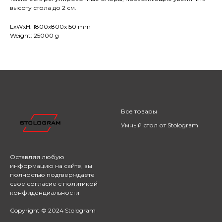
высоту стола до 2 см.
LxWxH: 1800x800x150 mm
Weight: 25000 g
Все товары
Умный стол от Stologram
Оставляя любую
информацию на сайте,
вы
полностью подтверждаете
свое согласие с
политикой
конфиденциальности
Copyright © 2024 Stologram