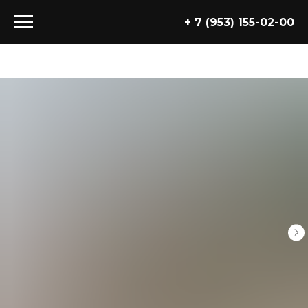
+ 7 (953) 155-02-00