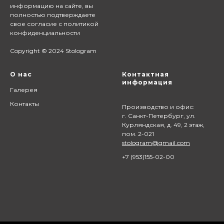
информацию на сайте,
вы
полностью подтверждаете
свое согласие с
политикой
конфиденциальности
Copyright © 2024 Stologram
О нас
Контактная
информация
Галерея
Контакты
Производство и офис:
г. Санкт-Петербург, ул.
Курляндская, д. 49, 2 этаж,
пом. 2-021
stologram@gmail.com
+7 (9
53)155-02-00