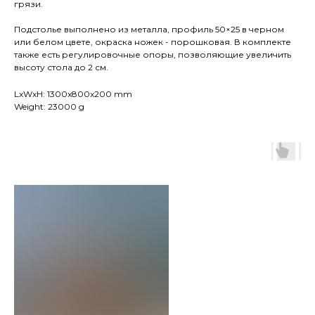
грязи.
Подстолье выполнено из металла, профиль 50×25 в черном
или белом цвете, окраска ножек - порошковая. В комплекте
также есть регулировочные опоры, позволяющие увеличить
высоту стола до 2 см.
LxWxH: 1300x800x200 mm
Weight: 23000 g