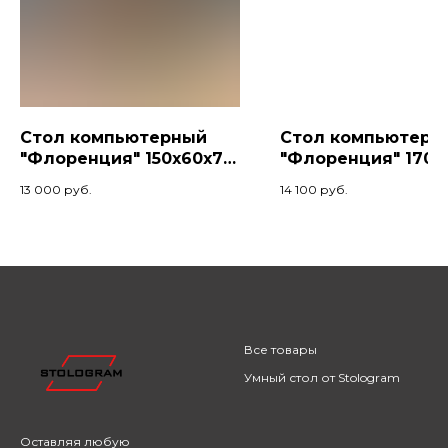
Стол компьютерный
Стол компьютерн
"Флоренция" 150х60х74,
"Флоренция" 170х
Коньяк/Белый
Коньяк/Черный
13 000
руб.
14 100
руб.
Все товары
Умный стол от Stologram
Оставляя любую