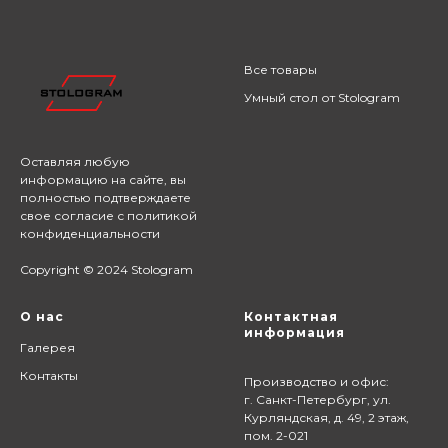
Все товары
Умный стол от Stologram
Оставляя любую
информацию на сайте,
вы
полностью подтверждаете
свое согласие с
политикой
конфиденциальности
Copyright © 2024 Stologram
О нас
Контактная
информация
Галерея
Контакты
Производство и офис:
г. Санкт-Петербург, ул.
Курляндская, д. 49, 2 этаж,
пом. 2-021