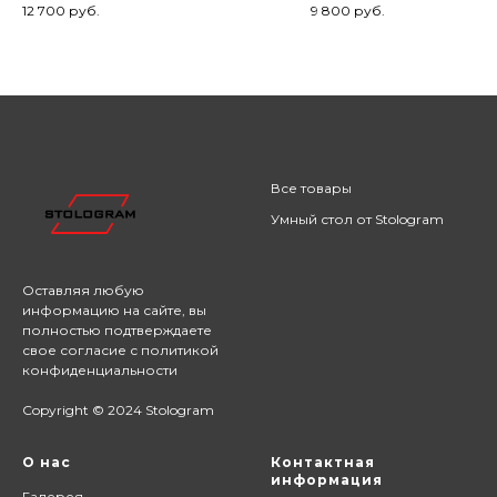
12 700
руб.
9 800
руб.
Золотой
Все товары
Умный стол от Stologram
Оставляя любую
информацию на сайте,
вы
полностью подтверждаете
свое согласие с
политикой
конфиденциальности
Copyright © 2024 Stologram
О нас
Контактная
информация
Галерея