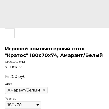
Игровой компьютерный стол
"Кратос" 180x70x74, Амарант/Белый
STOLOGRAM
SKU:
IGR105
16 200
руб.
Цвет
Размер