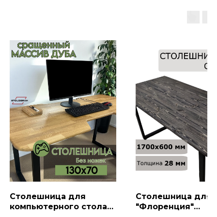
Столешница для
Столешница для 
компьютерного стола
"Флоренция"
из дуба 130x70x2,
170x60x2,8, Венге