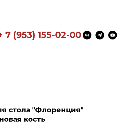
+ 7 (953) 155-02-00
я стола "Флоренция"
оновая кость