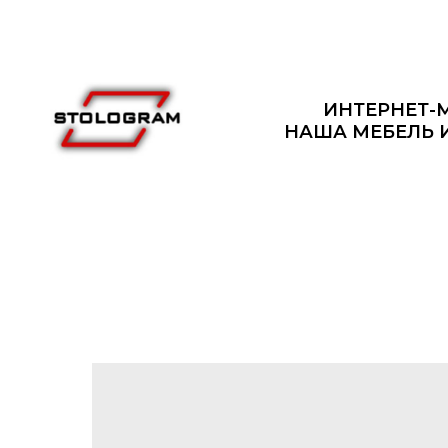
ИНТЕРНЕТ-
НАША МЕБЕЛЬ 