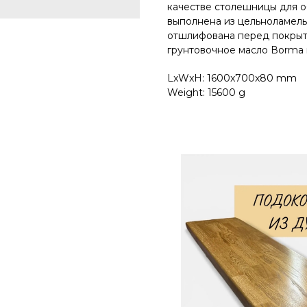
качестве столешницы для o
выполнена из цельноламель
отшлифована перед покрыт
грунтовочное масло Воrmа и
LxWxH: 1600x700x80 mm
Weight: 15600 g