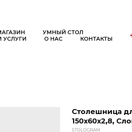
МАГАЗИН
УМНЫЙ СТОЛ
И УСЛУГИ
О НАС
КОНТАКТЫ
Столешница дл
150x60x2,8, Сл
STOLOGRAM