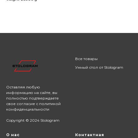
Все товары
Умный стол от Stologram
Оставляя любую
информацию на сайте,
вы
полностью подтверждаете
свое согласие с
политикой
конфиденциальности
Copyright © 2024 Stologram
О нас
Контактная