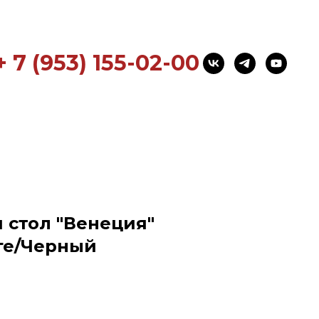
+ 7 (953) 155-02-00
стол "Венеция"
нге/Черный