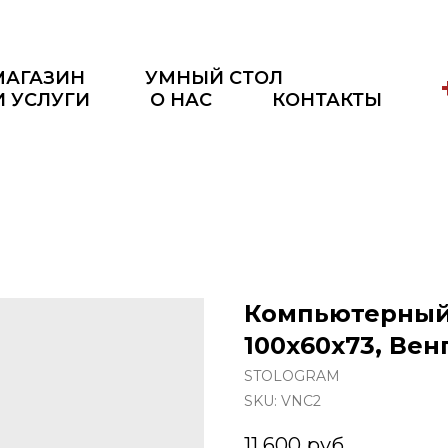
МАГАЗИН
УМНЫЙ СТОЛ
И УСЛУГИ
О НАС
КОНТАКТЫ
Компьютерный 
100x60x73, Ве
STOLOGRAM
SKU:
VNC2
11 600
руб.