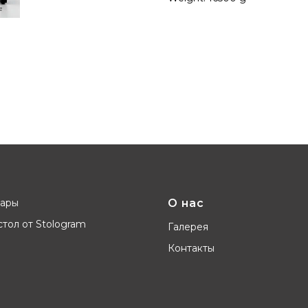
вары
О нас
тол от Stologram
Галерея
Контакты