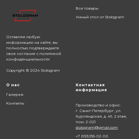
Все товары
Умный стол от Stologram
Оставляя любую
информацию на сайте,
вы
полностью подтверждаете
свое согласие с
политикой
конфиденциальности
Copyright © 2024 Stologram
О нас
Контактная
информация
Галерея
Контакты
Производство и офис:
г. Санкт-Петербург, ул.
Курляндская, д. 49, 2 этаж,
пом. 2-021
stologram@gmail.com
+7 (9
53)155-02-00