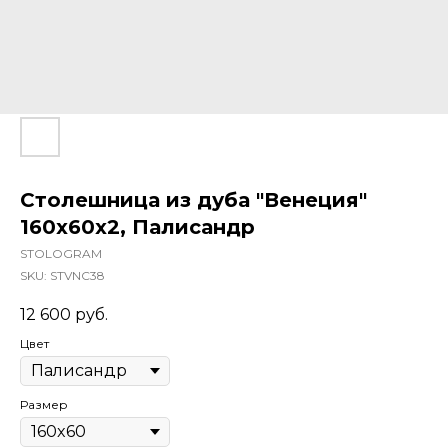
Столешница из дуба "Венеция"
160x60x2, Палисандр
STOLOGRAM
SKU:
STVNC38
12 600
руб.
Цвет
Размер