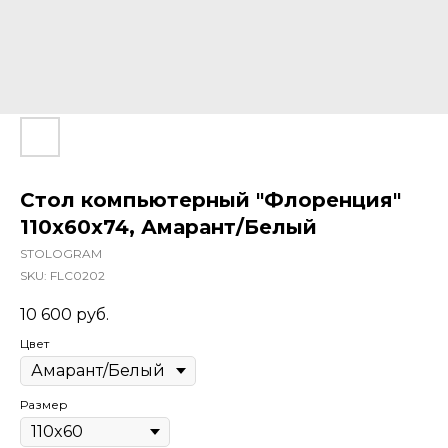
Стол компьютерный "Флоренция"
110х60х74, Амарант/Белый
STOLOGRAM
SKU:
FLC0202
10 600
руб.
Цвет
Размер