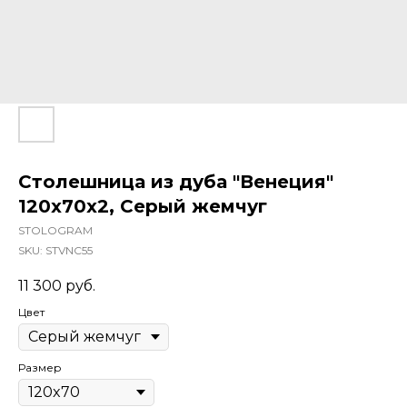
Столешница из дуба "Венеция"
120x70x2, Серый жемчуг
STOLOGRAM
SKU:
STVNC55
11 300
руб.
Цвет
Размер