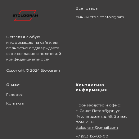
Все товары
Умный стол от Stologram
Оставляя любую
информацию на сайте,
вы
полностью подтверждаете
свое согласие с
политикой
конфиденциальности
Copyright © 2024 Stologram
О нас
Контактная
информация
Галерея
Контакты
Производство и офис:
г. Санкт-Петербург, ул.
Курляндская, д. 49, 2 этаж,
пом. 2-021
stologram@gmail.com
+7 (9
53)155-02-00