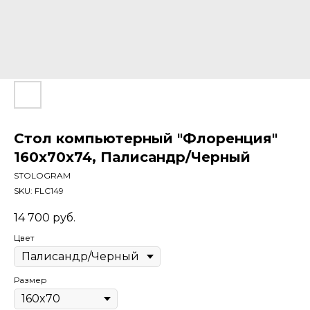
Стол компьютерный "Флоренция"
160х70х74, Палисандр/Черный
STOLOGRAM
SKU:
FLC149
14 700
руб.
Цвет
Размер