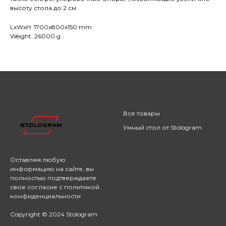
высоту стола до 2 см.
LxWxH: 1700x800x150 mm
Weight: 26000 g
Все товары
Умный стол от Stologram
Оставляя любую
информацию на сайте,
вы
полностью подтверждаете
свое согласие с
политикой
конфиденциальности
Copyright © 2024 Stologram