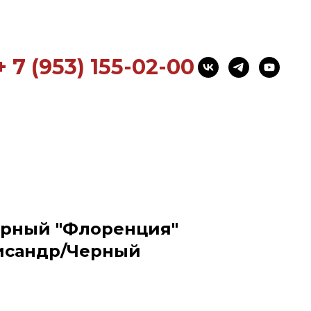
+ 7 (953) 155-02-00
ерный "Флоренция"
лисандр/Черный