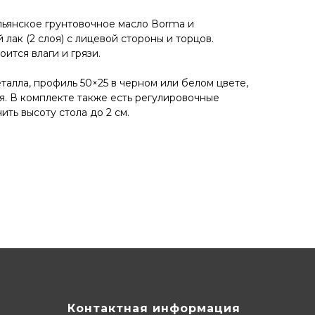
ьянское грунтовочное масло Воrmа и
 лак (2 слоя) с лицевой стороны и торцов.
ится влаги и грязи.
алла, профиль 50×25 в черном или белом цвете,
я. В комплекте также есть регулировочные
ть высоту стола до 2 см.
Контактная информация