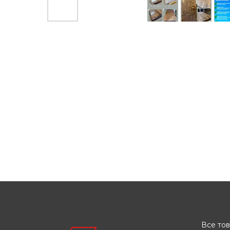
Все то