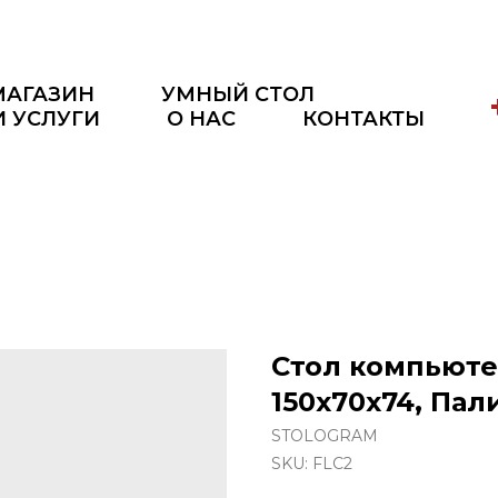
МАГАЗИН
УМНЫЙ СТОЛ
И УСЛУГИ
О НАС
КОНТАКТЫ
Стол компьют
150х70х74, Па
STOLOGRAM
SKU:
FLC2