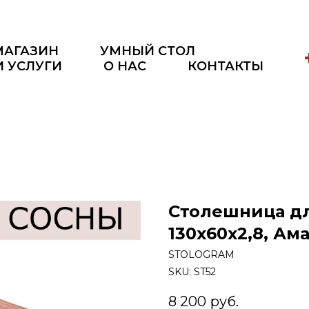
МАГАЗИН
УМНЫЙ СТОЛ
И УСЛУГИ
О НАС
КОНТАКТЫ
Столешница дл
130x60x2,8, Ам
STOLOGRAM
SKU:
ST52
8 200
руб.