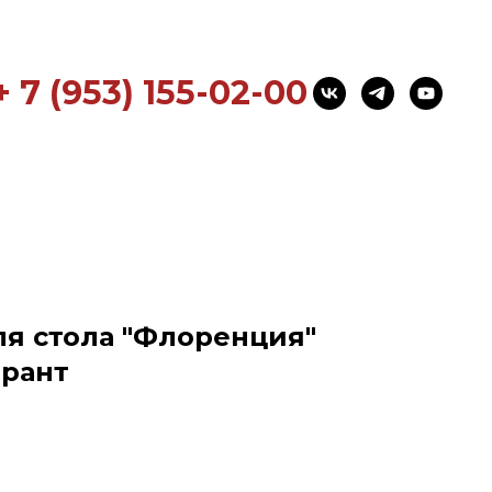
+ 7 (953) 155-02-00
я стола "Флоренция"
арант