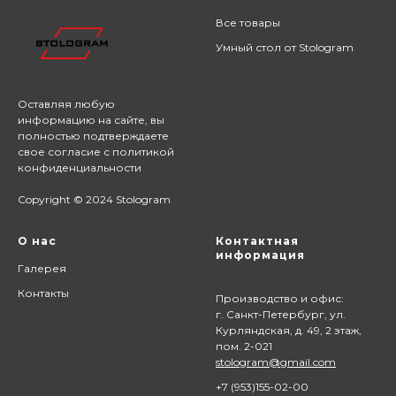
Все товары
Умный стол от Stologram
Оставляя любую
информацию на сайте,
вы
полностью подтверждаете
свое согласие с
политикой
конфиденциальности
Copyright © 2024 Stologram
О нас
Контактная
информация
Галерея
Контакты
Производство и офис:
г. Санкт-Петербург, ул.
Курляндская, д. 49, 2 этаж,
пом. 2-021
stologram@gmail.com
+7 (9
53)155-02-00