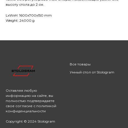
высоту стола до 2 см.
LxWxH: 1600x700x150 mm
Weight: 24000 g
Все товары
Умный стол от Stologram
Оставляя любую
информацию на сайте,
вы
полностью подтверждаете
свое согласие с
политикой
конфиденциальности
Copyright © 2024 Stologram