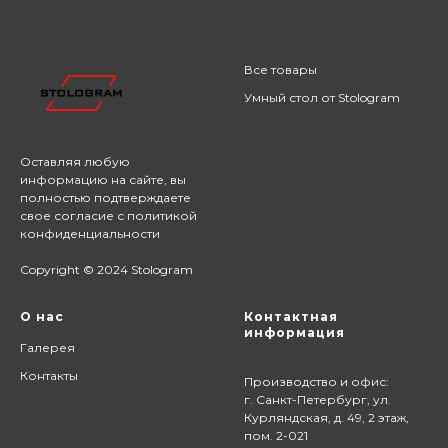
Все товары
Умный стол от Stologram
Оставляя любую
информацию на сайте,
вы
полностью подтверждаете
свое согласие с
политикой
конфиденциальности
Copyright © 2024 Stologram
О нас
Контактная
информация
Галерея
Контакты
Производство и офис:
г. Санкт-Петербург, ул.
Курляндская, д. 49, 2 этаж,
пом. 2-021