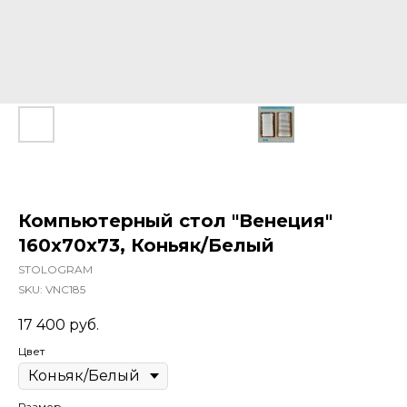
Компьютерный стол "Венеция"
160x70x73, Коньяк/Белый
STOLOGRAM
SKU:
VNC185
17 400
руб.
Цвет
Размер