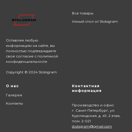
Все товары
Умный стол от Stologram
Оставляя любую
информацию на сайте,
вы
полностью подтверждаете
свое согласие с
политикой
конфиденциальности
Copyright © 2024 Stologram
О нас
Контактная
информация
Галерея
Контакты
Производство и офис:
г. Санкт-Петербург, ул.
Курляндская, д. 49, 2 этаж,
пом. 2-021
stologram@gmail.com